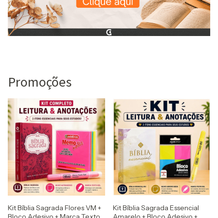
Promoções
Kit Bíblia Sagrada Flores VM +
Kit Bíblia Sagrada Essencial
Bloco Adesivo + Marca Texto
Amarelo + Bloco Adesivo +