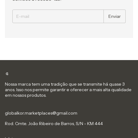
Nossa marca tem uma tradição que se transmite há quase 3
anos. Isso nos permite garantir e oferecer a mais alta qualidade
em nossos produtos.
globalkor.marketplaces@gmail.com
Rod. Cmte. João Ribeiro de Barros, S/N - KM 444