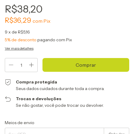
R$38,20
R$36,29
com
Pix
9
x de
R$5,16
5% de desconto
pagando com Pix
Ver mais detalhes
Compra protegida
Seus dados cuidados durante toda a compra.
Trocas e devoluções
Se não gostar, você pode trocar ou devolver.
Entregas para o CEP:
Alterar CEP
Meios de envio