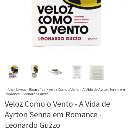
Início
>
Livros
>
Biografias
>
Veloz Como o Vento - A Vida de Ayrton Senna em
Romance - Leonardo Guzzo
Veloz Como o Vento - A Vida de
Ayrton Senna em Romance -
Leonardo Guzzo