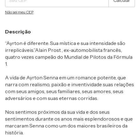
Calcular
Não sei meu CEP
Descrição
“Ayrton é diferente. Sua mística e sua intensidade são
irreplicáveis.”Alain Prost , ex-automobilista francês,
quatro vezes campeão do Mundial de Pilotos da Fórmula
1.
A vida de Ayrton Senna em um romance potente, que
narra com realismo, paixão e inventividade suas relações
com seus amigos, seus familiares, seus amores, seus
adversários e com suas eternas corridas.
Nos sentimos próximos da sua vida e dos seus
sentimentos durante os anos mais esplendorosos e que
marcaram Senna como um dos maiores brasileiros da
história.