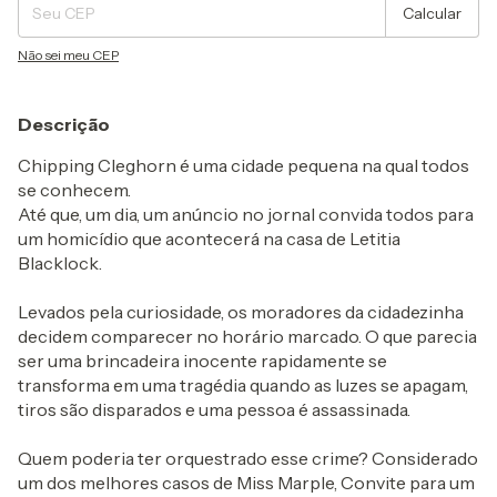
Calcular
Não sei meu CEP
Descrição
Chipping Cleghorn é uma cidade pequena na qual todos
se conhecem.
Até que, um dia, um anúncio no jornal convida todos para
um homicídio que acontecerá na casa de Letitia
Blacklock.
Levados pela curiosidade, os moradores da cidadezinha
decidem comparecer no horário marcado. O que parecia
ser uma brincadeira inocente rapidamente se
transforma em uma tragédia quando as luzes se apagam,
tiros são disparados e uma pessoa é assassinada.
Quem poderia ter orquestrado esse crime? Considerado
um dos melhores casos de Miss Marple, Convite para um