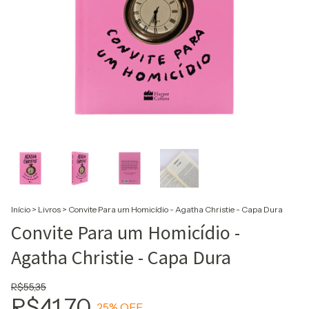
Início
>
Livros
>
Convite Para um Homicídio - Agatha Christie - Capa Dura
Convite Para um Homicídio -
Agatha Christie - Capa Dura
R$55,35
R$41,70
25
% OFF