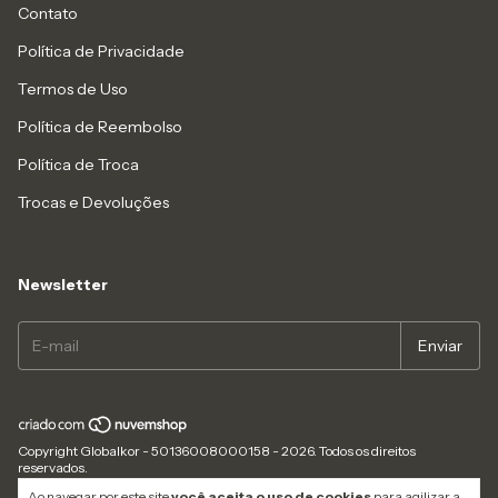
Contato
Política de Privacidade
Termos de Uso
Política de Reembolso
Política de Troca
Trocas e Devoluções
Newsletter
Copyright Globalkor - 50136008000158 - 2026. Todos os direitos
reservados.
Ao navegar por este site
você aceita o uso de cookies
para agilizar a