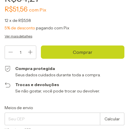
R$51,56
com
Pix
12
x de
R$5,58
5% de desconto
pagando com Pix
Ver mais detalhes
Compra protegida
Seus dados cuidados durante toda a compra.
Trocas e devoluções
Se não gostar, você pode trocar ou devolver.
Entregas para o CEP:
Alterar CEP
Meios de envio
Calcular