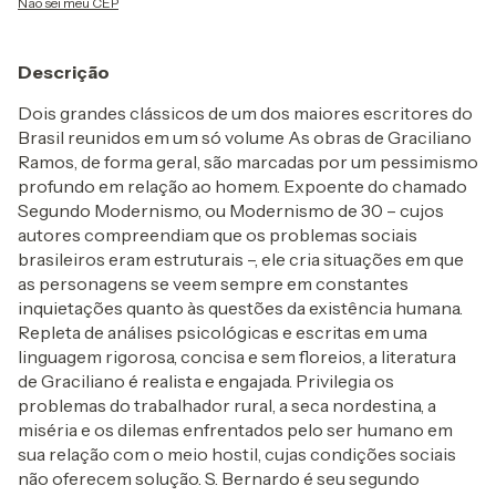
Não sei meu CEP
Descrição
Dois grandes clássicos de um dos maiores escritores do
Brasil reunidos em um só volume As obras de Graciliano
Ramos, de forma geral, são marcadas por um pessimismo
profundo em relação ao homem. Expoente do chamado
Segundo Modernismo, ou Modernismo de 30 – cujos
autores compreendiam que os problemas sociais
brasileiros eram estruturais –, ele cria situações em que
as personagens se veem sempre em constantes
inquietações quanto às questões da existência humana.
Repleta de análises psicológicas e escritas em uma
linguagem rigorosa, concisa e sem floreios, a literatura
de Graciliano é realista e engajada. Privilegia os
problemas do trabalhador rural, a seca nordestina, a
miséria e os dilemas enfrentados pelo ser humano em
sua relação com o meio hostil, cujas condições sociais
não oferecem solução. S. Bernardo é seu segundo