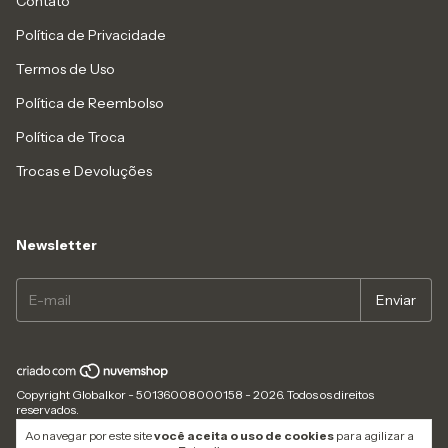
Contato
Política de Privacidade
Termos de Uso
Política de Reembolso
Política de Troca
Trocas e Devoluções
Newsletter
Copyright Globalkor - 50136008000158 - 2026. Todos os direitos
reservados.
Ao navegar por este site
você aceita o uso de cookies
para agilizar a