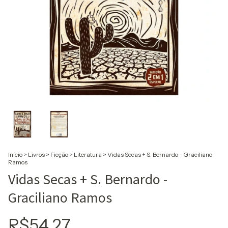
Início
>
Livros
>
Ficção
>
Literatura
>
Vidas Secas + S. Bernardo - Graciliano
Ramos
Vidas Secas + S. Bernardo -
Graciliano Ramos
R$54,27