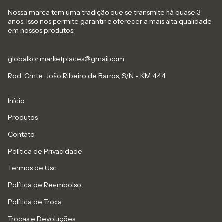
Nossa marca tem uma tradição que se transmite há quase 3
anos. Isso nos permite garantir e oferecer a mais alta qualidade
em nossos produtos.
globalkor.marketplaces@gmail.com
Rod. Cmte. João Ribeiro de Barros, S/N - KM 444
Início
Produtos
Contato
Política de Privacidade
Termos de Uso
Política de Reembolso
Política de Troca
Trocas e Devoluções