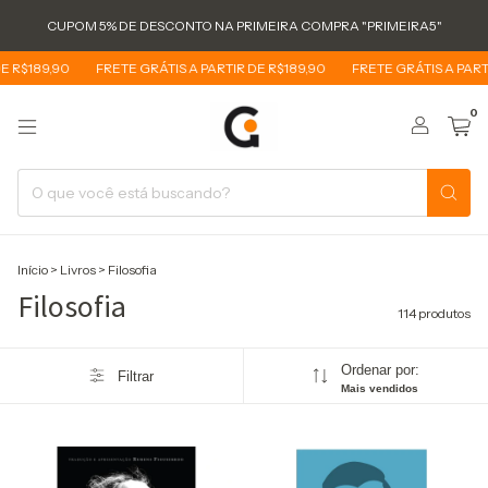
CUPOM 5% DE DESCONTO NA PRIMEIRA COMPRA "PRIMEIRA5"
0
FRETE GRÁTIS A PARTIR DE R$189,90
FRETE GRÁTIS A PARTIR DE R$1
0
Início
>
Livros
>
Filosofia
Filosofia
114 produtos
Ordenar por:
Filtrar
Mais vendidos