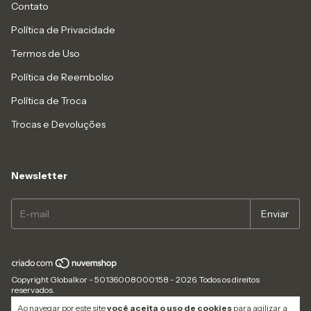
Contato
Política de Privacidade
Termos de Uso
Política de Reembolso
Política de Troca
Trocas e Devoluções
Newsletter
Copyright Globalkor - 50136008000158 - 2026. Todos os direitos
reservados.
Ao navegar por este site
você aceita o uso de cookies
para agilizar a