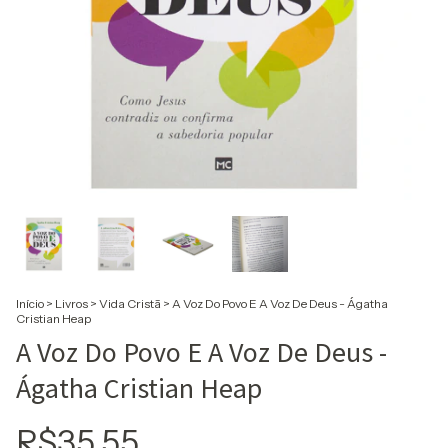
Início
>
Livros
>
Vida Cristã
>
A Voz Do Povo E A Voz De Deus - Ágatha
Cristian Heap
A Voz Do Povo E A Voz De Deus -
Ágatha Cristian Heap
R$35,55