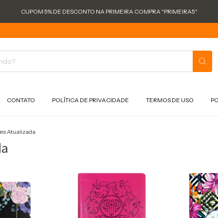
CUPOM 5% DE DESCONTO NA PRIMEIRA COMPRA "PRIMEIRA5"
CONTATO
POLÍTICA DE PRIVACIDADE
TERMOS DE USO
PO
es Atualizada
da