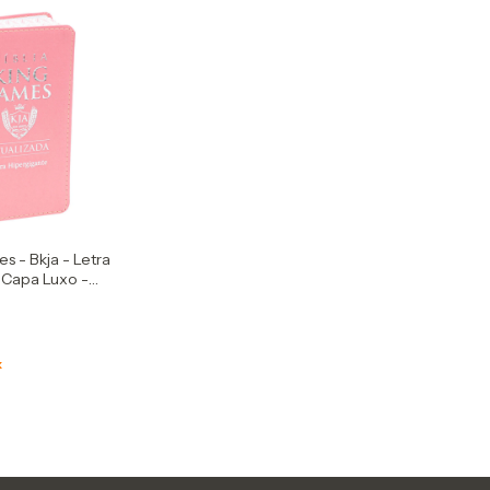
es - Bkja - Letra
 Capa Luxo -
x