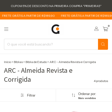
CUPOM 5% DE DESCONTO NA PRIMEIRA COMPRA "PRIMEIRA5"
FRETE GRÁTIS A PARTIR DE R$189,90
FRETE GRÁTIS A PARTIR DE R$189,90
0
Início
>
Bíblias
>
Bíblia de Estudo
>
ARC - Almeida Revista e Corrigida
ARC - Almeida Revista e
Corrigida
4 produtos
Ordenar por:
Filtrar
Mais vendidos