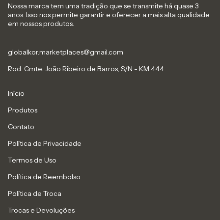
Nossa marca tem uma tradição que se transmite há quase 3
anos. Isso nos permite garantir e oferecer a mais alta qualidade
em nossos produtos.
globalkor.marketplaces@gmail.com
Rod. Cmte. João Ribeiro de Barros, S/N - KM 444
Início
Produtos
Contato
Política de Privacidade
Termos de Uso
Política de Reembolso
Política de Troca
Trocas e Devoluções