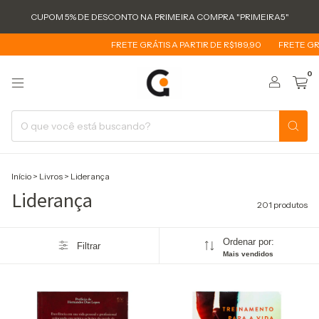
CUPOM 5% DE DESCONTO NA PRIMEIRA COMPRA "PRIMEIRA5"
FRETE GRÁTIS A PARTIR DE R$189,90
FRETE GRÁTIS A PARTIR 
0
Início
>
Livros
>
Liderança
Liderança
201 produtos
Ordenar por:
Filtrar
Mais vendidos