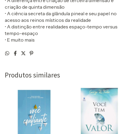
• A diferença entre criação de terceira dimensão e
criação de quinta dimensão
• A ciência secreta da glândula pineal e seu papel no
acesso aos reinos místicos da realidade
• A distinção entre realidades espaço-tempo versus
tempo-espaço
• E muito mais
Produtos similares