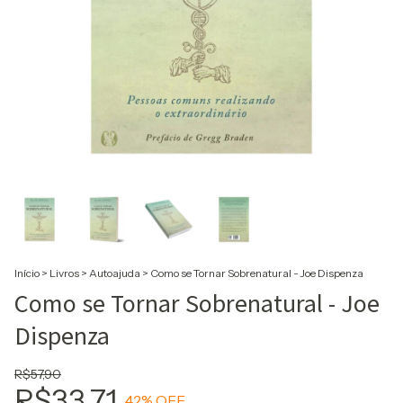
Início
>
Livros
>
Autoajuda
>
Como se Tornar Sobrenatural - Joe Dispenza
Como se Tornar Sobrenatural - Joe
Dispenza
R$57,90
R$33,71
42
% OFF