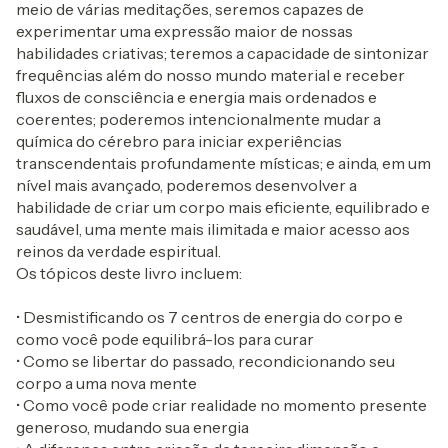
meio de várias meditações, seremos capazes de
experimentar uma expressão maior de nossas
habilidades criativas; teremos a capacidade de sintonizar
frequências além do nosso mundo material e receber
fluxos de consciência e energia mais ordenados e
coerentes; poderemos intencionalmente mudar a
química do cérebro para iniciar experiências
transcendentais profundamente místicas; e ainda, em um
nível mais avançado, poderemos desenvolver a
habilidade de criar um corpo mais eficiente, equilibrado e
saudável, uma mente mais ilimitada e maior acesso aos
reinos da verdade espiritual.
Os tópicos deste livro incluem:
• Desmistificando os 7 centros de energia do corpo e
como você pode equilibrá-los para curar
• Como se libertar do passado, recondicionando seu
corpo a uma nova mente
• Como você pode criar realidade no momento presente
generoso, mudando sua energia