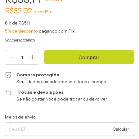
R$32,02
com
Pix
8
x de
R$5,11
5% de desconto
pagando com Pix
Ver mais detalhes
Compra protegida
Seus dados cuidados durante toda a compra.
Trocas e devoluções
Se não gostar, você pode trocar ou devolver.
Entregas para o CEP:
Alterar CEP
Meios de envio
Calcular