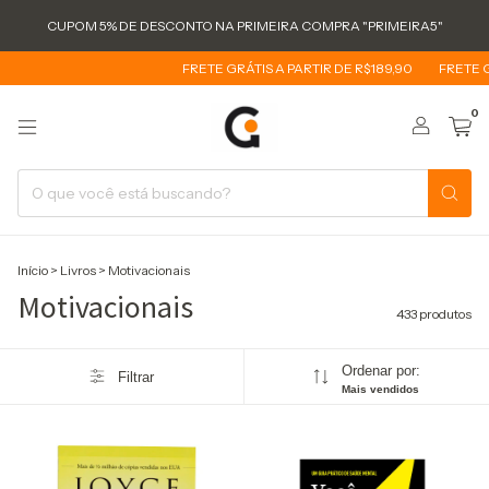
CUPOM 5% DE DESCONTO NA PRIMEIRA COMPRA "PRIMEIRA5"
FRETE GRÁTIS A PARTIR DE R$189,90
FRETE GRÁTIS A PARTI
0
Início
>
Livros
>
Motivacionais
Motivacionais
433 produtos
Ordenar por:
Filtrar
Mais vendidos