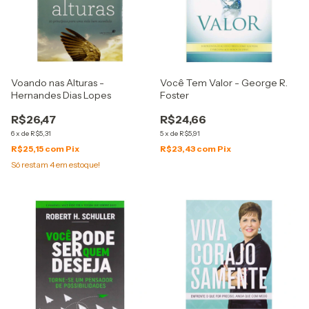
Voando nas Alturas -
Você Tem Valor - George R.
Hernandes Dias Lopes
Foster
R$26,47
R$24,66
6
x
de
R$5,31
5
x
de
R$5,91
R$25,15
com
Pix
R$23,43
com
Pix
Só restam
4
em estoque!