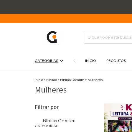
CATEGORIAS
INÍCIO
PRODUTOS
Início
>
Bíblias
>
Bíblias Comum
>
Mulheres
Mulheres
Filtrar por
Bíblias Comum
CATEGORIAS