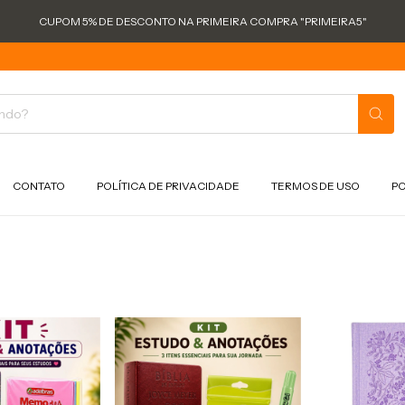
CUPOM 5% DE DESCONTO NA PRIMEIRA COMPRA "PRIMEIRA5"
CONTATO
POLÍTICA DE PRIVACIDADE
TERMOS DE USO
PO