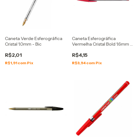
Caneta Verde Esferográfica
Caneta Esferográfica
Cristal 1.0mm - Bic
Vermelha Cristal Bold 1.6mm -
Bic
R$2,01
R$4,15
R$1,91
com
Pix
R$3,94
com
Pix