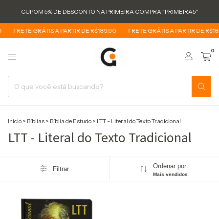
CUPOM 5% DE DESCONTO NA PRIMEIRA COMPRA "PRIMEIRA5"
FRETE GRÁTIS A PARTIR DE R$189,90
FRETE GRÁTIS A PARTIR DE R$18
0
Início
>
Bíblias
>
Bíblia de Estudo
>
LTT - Literal do Texto Tradicional
LTT - Literal do Texto Tradicional
Ordenar por:
Filtrar
Mais vendidos