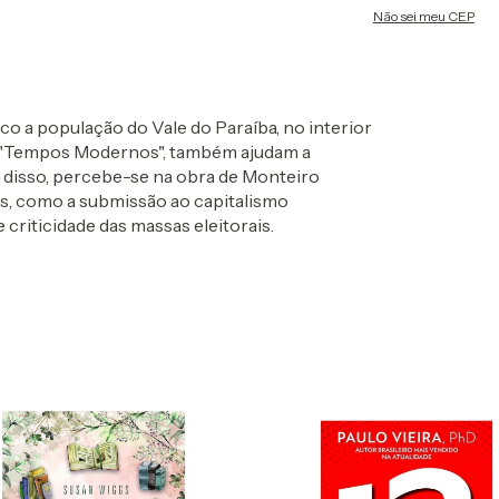
Não sei meu CEP
co a população do Vale do Paraíba, no interior
 "Tempos Modernos", também ajudam a
m disso, percebe-se na obra de Monteiro
os, como a submissão ao capitalismo
e criticidade das massas eleitorais.