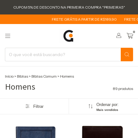
CUPOM 5% DE DESCONTO NA PRIMEIRA COMPRA "PRIMEIRA5"
FRETE GRÁTIS A PARTIR DE R$189,90
FRETE GRÁTIS A PARTI
0
Início
>
Bíblias
>
Bíblias Comum
>
Homens
Homens
89 produtos
Ordenar por:
Filtrar
Mais vendidos