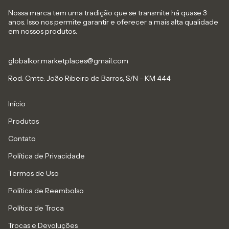
Nossa marca tem uma tradição que se transmite há quase 3
anos. Isso nos permite garantir e oferecer a mais alta qualidade
em nossos produtos.
globalkor.marketplaces@gmail.com
Rod. Cmte. João Ribeiro de Barros, S/N - KM 444
Início
Produtos
Contato
Política de Privacidade
Termos de Uso
Política de Reembolso
Política de Troca
Trocas e Devoluções