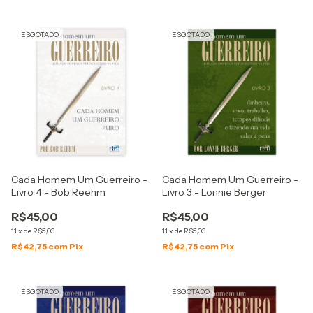
ESGOTADO
ESGOTADO
Cada Homem Um Guerreiro -
Cada Homem Um Guerreiro -
Livro 4 - Bob Reehm
Livro 3 - Lonnie Berger
R$45,00
R$45,00
11
x
de
R$5,03
11
x
de
R$5,03
R$42,75
com
Pix
R$42,75
com
Pix
ESGOTADO
ESGOTADO