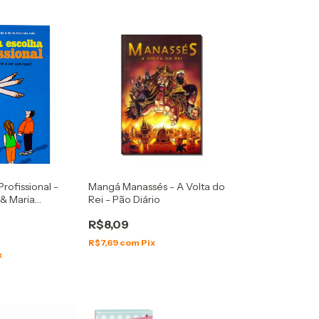
rofissional -
Mangá Manassés - A Volta do
& Maria
Rei - Pão Diário
o
R$8,09
R$7,69
com
Pix
x