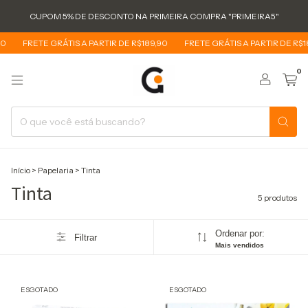
CUPOM 5% DE DESCONTO NA PRIMEIRA COMPRA "PRIMEIRA5"
0
FRETE GRÁTIS A PARTIR DE R$189,90
FRETE GRÁTIS A PARTIR DE R$18
0
Início
>
Papelaria
>
Tinta
Tinta
5 produtos
Ordenar por:
Filtrar
Mais vendidos
ESGOTADO
ESGOTADO