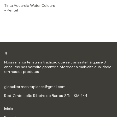
Tinta Aquarela Water Colours
- Pentel
Nossa marca tem uma tradição que se transmite há quase 3
anos. Isso nos permite garantir e oferecer a mais alta qualidade
em nossos produtos.
globalkor.marketplaces@gmail.com
Rod. Cmte. João Ribeiro de Barros, S/N - KM 444
Início