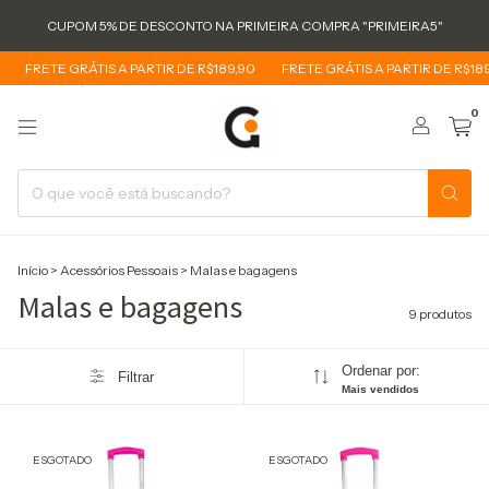
CUPOM 5% DE DESCONTO NA PRIMEIRA COMPRA "PRIMEIRA5"
FRETE GRÁTIS A PARTIR DE R$189,90
FRETE GRÁTIS A PARTIR DE R$189,
0
Início
>
Acessórios Pessoais
>
Malas e bagagens
Malas e bagagens
9 produtos
Ordenar por:
Filtrar
Mais vendidos
ESGOTADO
ESGOTADO