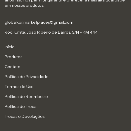
anos. Isso nos permite garantir e oferecer a mais alta qualidade
em nossos produtos.
globalkor.marketplaces@gmail.com
Rod. Cmte. João Ribeiro de Barros, S/N - KM 444
Início
Produtos
Contato
Política de Privacidade
Termos de Uso
Política de Reembolso
Política de Troca
Trocas e Devoluções