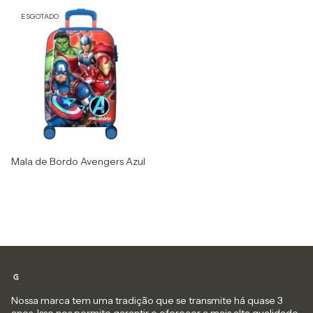
ESGOTADO
Mala de Bordo Avengers Azul
Nossa marca tem uma tradição que se transmite há quase 3