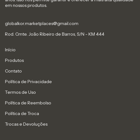
em nossos produtos.
globalkor.marketplaces@gmail.com
Rod. Cmte. João Ribeiro de Barros, S/N - KM 444
Início
Produtos
Contato
Política de Privacidade
Termos de Uso
Política de Reembolso
Política de Troca
Trocas e Devoluções