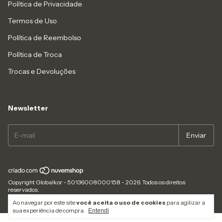
Política de Privacidade
Termos de Uso
Política de Reembolso
Política de Troca
Trocas e Devoluções
Newsletter
Copyright Globalkor - 50136008000158 - 2026. Todos os direitos
reservados.
Ao navegar por este site
você aceita o uso de cookies
para agilizar a
sua experiência de compra.
Entendi