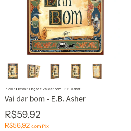
Início
>
Livros
>
Ficção
>
Vai dar bom - E.B. Asher
Vai dar bom - E.B. Asher
R$59,92
R$56,92
com
Pix