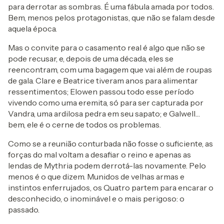
para derrotar as sombras. É uma fábula amada por todos.
Bem, menos pelos protagonistas, que não se falam desde
aquela época.
Mas o convite para o casamento real é algo que não se
pode recusar, e, depois de uma década, eles se
reencontram, com uma bagagem que vai além de roupas
de gala. Clare e Beatrice tiveram anos para alimentar
ressentimentos; Elowen passou todo esse período
vivendo como uma eremita, só para ser capturada por
Vandra, uma ardilosa pedra em seu sapato; e Galwell…
bem, ele é o cerne de todos os problemas.
Como se a reunião conturbada não fosse o suficiente, as
forças do mal voltam a desafiar o reino e apenas as
lendas de Mythria podem derrotá-las novamente. Pelo
menos é o que dizem. Munidos de velhas armas e
instintos enferrujados, os Quatro partem para encarar o
desconhecido, o inominável e o mais perigoso: o
passado.