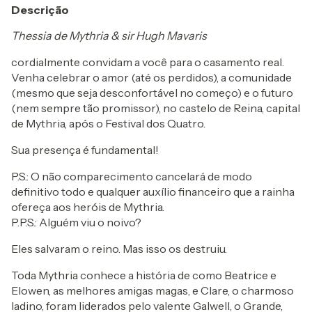
Descrição
Thessia de Mythria & sir Hugh Mavaris
cordialmente convidam a você para o casamento real.
Venha celebrar o amor (até os perdidos), a comunidade
(mesmo que seja desconfortável no começo) e o futuro
(nem sempre tão promissor), no castelo de Reina, capital
de Mythria, após o Festival dos Quatro.
Sua presença é fundamental!
P.S.: O não comparecimento cancelará de modo
definitivo todo e qualquer auxílio financeiro que a rainha
ofereça aos heróis de Mythria.
P.P.S.: Alguém viu o noivo?
Eles salvaram o reino. Mas isso os destruiu.
Toda Mythria conhece a história de como Beatrice e
Elowen, as melhores amigas magas, e Clare, o charmoso
ladino, foram liderados pelo valente Galwell, o Grande,