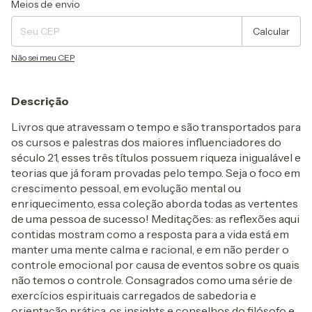
Alterar CEP
Meios de envio
Calcular
Não sei meu CEP
Descrição
Livros que atravessam o tempo e são transportados para
os cursos e palestras dos maiores influenciadores do
século 21, esses três títulos possuem riqueza inigualável e
teorias que já foram provadas pelo tempo. Seja o foco em
crescimento pessoal, em evolução mental ou
enriquecimento, essa coleção aborda todas as vertentes
de uma pessoa de sucesso! Meditações: as reflexões aqui
contidas mostram como a resposta para a vida está em
manter uma mente calma e racional, e em não perder o
controle emocional por causa de eventos sobre os quais
não temos o controle. Consagrados como uma série de
exercícios espirituais carregados de sabedoria e
orientação prática, os insights e conselhos do filósofo e